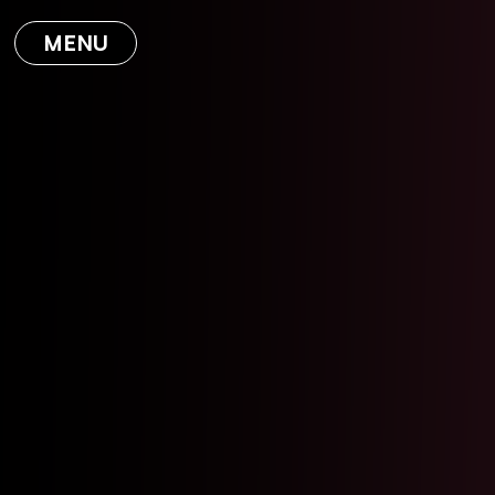
MENU
ACCUEIL
EXPERTISE
ABOUT
BLOG
CONTACT