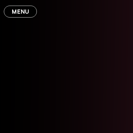
MENU
ACCUEIL
EXPERTISE
ABOUT
BLOG
CONTACT